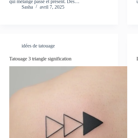
qui mélange passé et présent. Des…
Sasha
avril 7, 2025
idées de tatouage
Tatouage 3 triangle signification