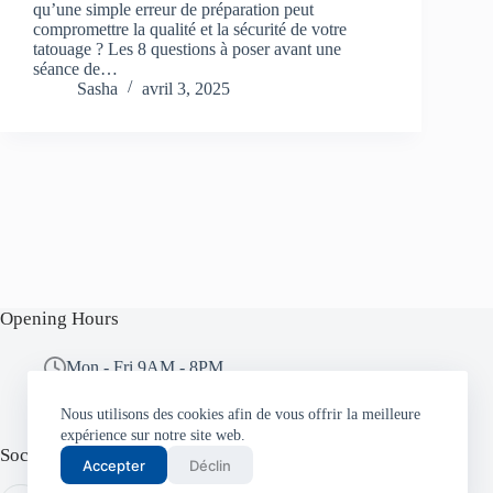
qu’une simple erreur de préparation peut
compromettre la qualité et la sécurité de votre
tatouage ? Les 8 questions à poser avant une
séance de…
Sasha
avril 3, 2025
Opening Hours
Mon - Fri 9AM - 8PM
Sat - Sun 10AM - 5PM
Nous utilisons des cookies afin de vous offrir la meilleure
expérience sur notre site web.
Social Media
Accepter
Déclin