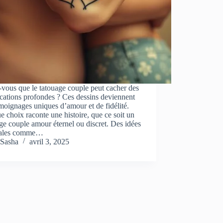
vous que le tatouage couple peut cacher des
ications profondes ? Ces dessins deviennent
moignages uniques d’amour et de fidélité.
 choix raconte une histoire, que ce soit un
ge couple amour éternel ou discret. Des idées
nales comme…
Sasha
avril 3, 2025