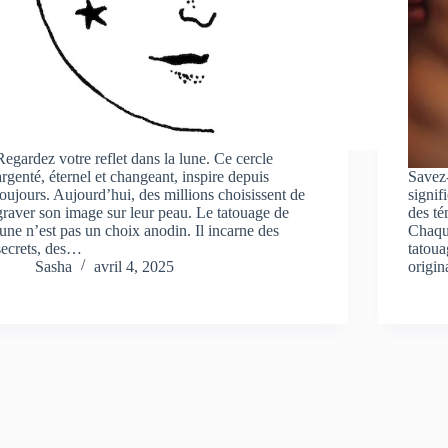
Regardez votre reflet dans la lune. Ce cercle
argenté, éternel et changeant, inspire depuis
Savez-
toujours. Aujourd’hui, des millions choisissent de
signif
graver son image sur leur peau. Le tatouage de
des té
lune n’est pas un choix anodin. Il incarne des
Chaque
secrets, des…
tatoua
Sasha
avril 4, 2025
origi