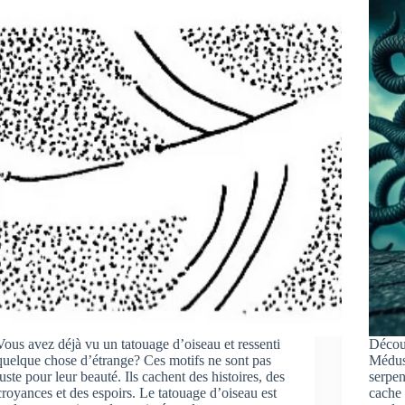
Vous avez déjà vu un tatouage d’oiseau et ressenti
Découv
quelque chose d’étrange? Ces motifs ne sont pas
Médus
juste pour leur beauté. Ils cachent des histoires, des
serpen
croyances et des espoirs. Le tatouage d’oiseau est
cache 