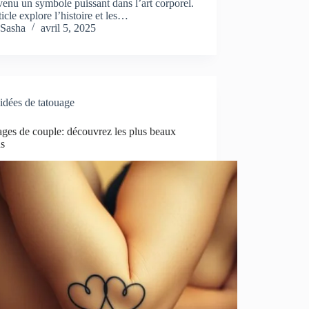
venu un symbole puissant dans l’art corporel.
ticle explore l’histoire et les…
Sasha
avril 5, 2025
idées de tatouage
ges de couple: découvrez les plus beaux
ns