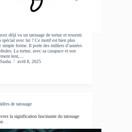
vez déjà vu un tatouage de tortue et ressenti
n spécial avec lui ? Ce motif est bien plus
 simple forme. Il porte des milliers d’années
boles. La tortue, avec sa carapace et son
ment lent,…
Sasha
avril 8, 2025
idées de tatouage
rez la signification fascinante du tatouage
e.