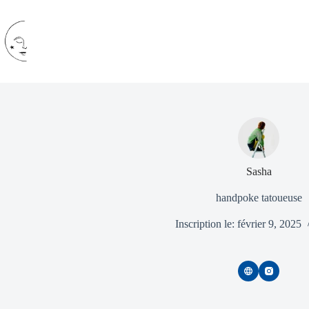
Passer
au
contenu
Sasha
handpoke tatoueuse
Inscription le: février 9, 2025