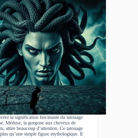
rez la signification fascinante du tatouage
e. Méduse, la gorgone aux cheveux de
ts, attire beaucoup d’attention. Ce tatouage
plus qu’une simple figure mythologique. Il