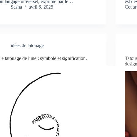
un langage universel, exprimé par le…
est de
Sasha
avril 6, 2025
Cet ar
idées de tatouage
Le tatouage de lune : symbole et signification.
Tatoua
desig