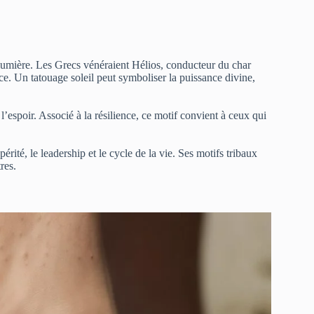
a lumière. Les Grecs vénéraient Hélios, conducteur du char
ce. Un tatouage soleil peut symboliser la puissance divine,
l’espoir. Associé à la résilience, ce motif convient à ceux qui
érité, le leadership et le cycle de la vie. Ses motifs tribaux
res.