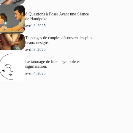
8 Questions à Poser Avant une Séance
de Handpoke
avril 3, 2025
Tatouages de couple: découvrez les plus
beaux designs
avril 3, 2025
Le tatouage de lune : symbole et
signification.
avril 4, 2025