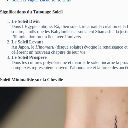
Significations du Tatouage Soleil
Le Soleil Divin
Dans l’Égypte antique, Râ, dieu soleil, incarnait la création et l
solaire, tandis que les Babyloniens associaient Shamash à la justi
l’illumination ou un lien avec l’univers.
Le Soleil Levant
Au Japon, le
Hinomaru
(disque solaire) évoque la renaissance et 
célèbrent un nouveau chapitre de leur vie.
Le Soleil Prospère
Dans les cultures polynésienne et maorie, le soleil incarne la prosp
complexes représentent souvent l’abondance et la force des ancêt
Soleil Minimaliste sur la Cheville