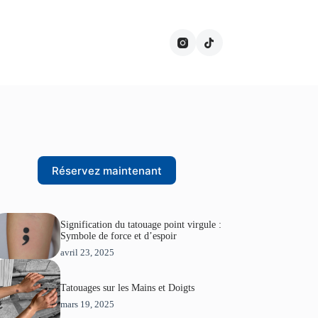
Réservez maintenant
Signification du tatouage point virgule :
Symbole de force et d’espoir
avril 23, 2025
Tatouages sur les Mains et Doigts
mars 19, 2025