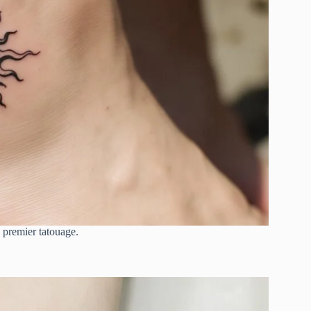
n premier tatouage.