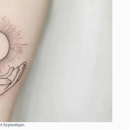
et hypnotique.