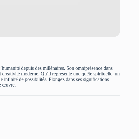
e l’humanité depuis des millénaires. Son omniprésence dans
t créativité moderne. Qu’il représente une quête spirituelle, un
 infinité de possibilités. Plongez dans ses significations
e œuvre.