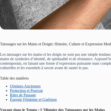
Tatouages sur les Mains et Doigts: Histoire, Culture et Expression Mo
Les tatouages sur les mains et les doigts ne sont pas une simple tendan
mains de symboles d’identité, de spiritualité et de résistance. Aujourd’hu
contemporain, en faisant une forme d’expression puissante mais complex
culturelles et les essentiels à savoir avant de sauter le pas.
Table des matières
Origines Anciennes
Protection et Pouvoir
Rites de Passage
Énergie Féminine et Guérison
Voyage dans le Temps : L’Histoire des Tatouages sur les Mains