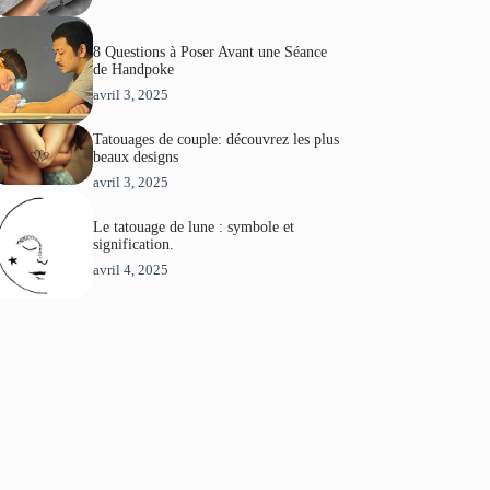
8 Questions à Poser Avant une Séance
de Handpoke
avril 3, 2025
Tatouages de couple: découvrez les plus
beaux designs
avril 3, 2025
Le tatouage de lune : symbole et
signification.
avril 4, 2025