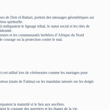
es de Deir el-Bahari, portent des tatouages géométriques sur
tion spirituelle.
 indiquaient le lignage tribal, le statut social et les rites de
identité.
diennes et les communautés berbères d’Afrique du Nord
le courage ou la protection contre le mal.
) est utilisé lors de cérémonies comme les mariages pour
amsa
(main de Fatima) ou les mandalas tatoués sur les doigts
uaient la maturité et le lien aux ancêtres.
ent le courage des guerriers et les étapes de la vie.