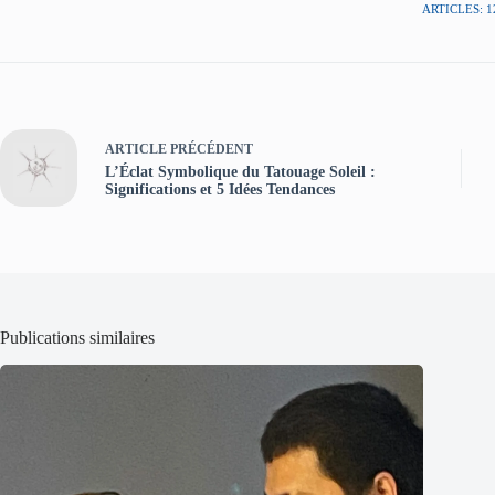
ARTICLES: 1
ARTICLE
PRÉCÉDENT
L’Éclat Symbolique du Tatouage Soleil :
Significations et 5 Idées Tendances
Publications similaires