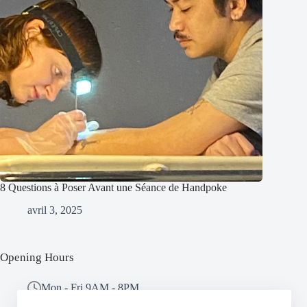
8 Questions à Poser Avant une Séance de Handpoke
avril 3, 2025
Opening Hours
Mon - Fri 9AM - 8PM
Sat - Sun 10AM - 5PM