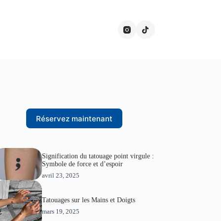
Réservez maintenant
Signification du tatouage point virgule :
Symbole de force et d’espoir
avril 23, 2025
Tatouages sur les Mains et Doigts
mars 19, 2025