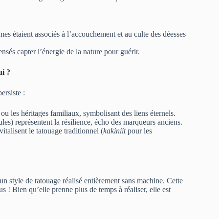
mes étaient associés à l’accouchement et au culte des déesses
nsés capter l’énergie de la nature pour guérir.
i ?
ersiste :
ou les héritages familiaux, symbolisant des liens éternels.
ules) représentent la résilience, écho des marqueurs anciens.
alisent le tatouage traditionnel (
kakiniit
pour les
un style de tatouage réalisé entièrement sans machine. Cette
us ! Bien qu’elle prenne plus de temps à réaliser, elle est