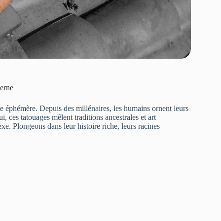
derne
ce éphémère. Depuis des millénaires, les humains ornent leurs
i, ces tatouages mêlent traditions ancestrales et art
e. Plongeons dans leur histoire riche, leurs racines