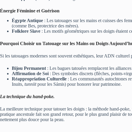
Énergie Féminine et Guérison
Égypte Antique
: Les tatouages sur les mains et cuisses des fem
(comme Bes, protectrice des mères).
Folklore Slave
: Les motifs géométriques sur les doigts étaient ce
Pourquoi Choisir un Tatouage sur les Mains ou Doigts Aujourd’hu
Si les tatouages modernes sont souvent esthétiques, leur ADN culturel p
Bijou Permanent
: Les bagues tatouées remplacent les alliances 
Affirmation de Soi
: Des symboles discrets (flèches, points-virg
Réappropriation Culturelle
: Les communautés autochtones revit
Inuits,
tunniit
pour les Sámis) pour honorer leur patrimoine.
La technique du hand-poke.
La meilleure technique pour tatouer les doigts : la méthode hand-poke, 
pratique ancestrale fait son grand retour, pour le plus grand plaisir de to
nettement plus douce pour la peau.